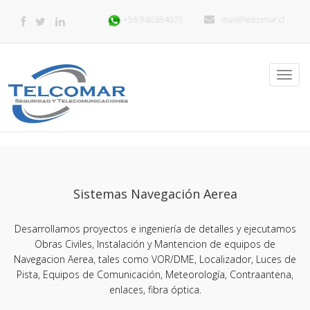
+56 946384075
mail@telcomar.cl
Toggl
navig
Sistemas Navegación Aerea
Desarrollamos proyectos e ingeniería de detalles y ejecutamos
Obras Civiles, Instalación y Mantencion de equipos de
Navegacion Aerea, tales como VOR/DME, Localizador, Luces de
Pista, Equipos de Comunicación, Meteorología, Contraantena,
enlaces, fibra óptica.