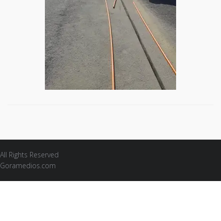
All Rights Reserved
Goramedios.com